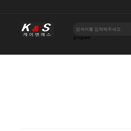
인기검색어
하위분류
‹
›